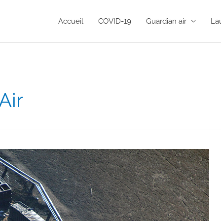
Accueil
COVID-19
Guardian air
La
Air